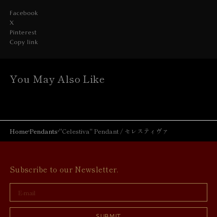
Facebook
X
Pinterest
Copy link
You May Also Like
Home
Pendants
"Celestiva" Pendant / セレスティヴァ
Subscribe to our Newsletter.
E-
mail
SUBMIT