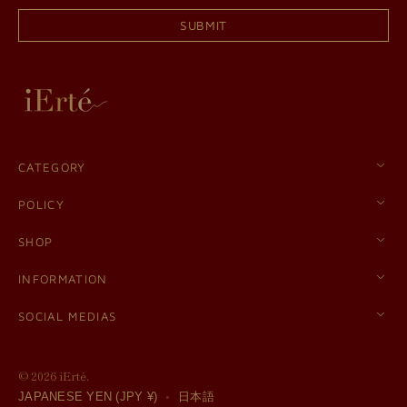
SUBMIT
CATEGORY
POLICY
SHOP
INFORMATION
SOCIAL MEDIAS
© 2026
iErté
.
JAPANESE YEN (JPY ¥)
日本語