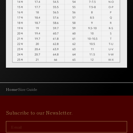
Home
Size Guide
Subscribe to our Newsletter.
E-
mail