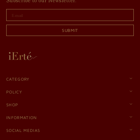
Subscribe to our Newsletter.
E-
mail
SUBMIT
CATEGORY
POLICY
SHOP
INFORMATION
SOCIAL MEDIAS