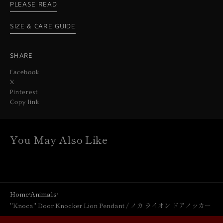
PLEASE READ
SIZE & CARE GUIDE
SHARE
Facebook
X
Pinterest
Copy link
You May Also Like
Home
Animals
"Knoca" Door Knocker Lion Pendant / ノカ ライオン ドアノッカー